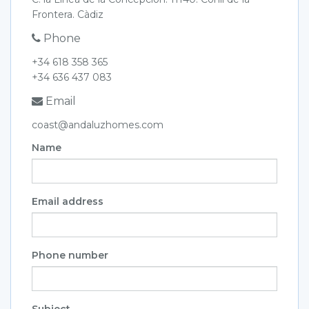
Frontera. Càdiz
Phone
+34 618 358 365
+34 636 437 083
Email
coast@andaluzhomes.com
Name
Email address
Phone number
Subject