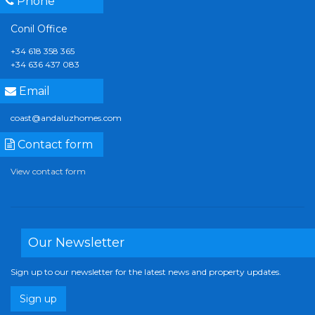
Phone
Conil Office
+34 618 358 365
+34 636 437 083
Email
coast@andaluzhomes.com
Contact form
View contact form
Our Newsletter
Sign up to our newsletter for the latest news and property updates.
Sign up