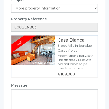
Property Reference
Casa Blanca
3-bed Villa in Benalup
Casas Viejas
Modern urban 3 bed, 2 bath
link-attached villa, private
pool and terrace only 30
mins from the coast...
€189,000
Message